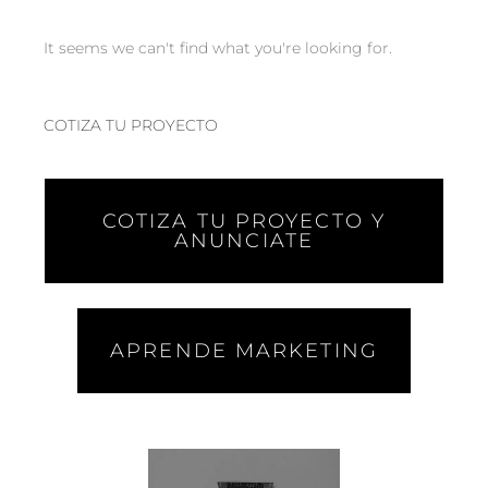
It seems we can't find what you're looking for.
COTIZA TU PROYECTO
COTIZA TU PROYECTO Y
ANUNCIATE
APRENDE MARKETING