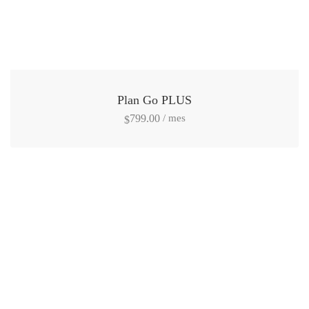
Plan Go PLUS
/ mes
799.00
$