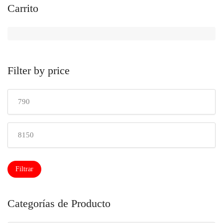
Carrito
Filter by price
Precio
mínimo
Precio
máximo
Filtrar
Categorías de Producto