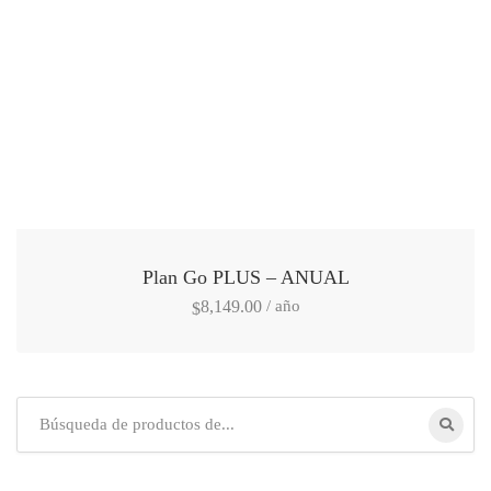
Plan Go PLUS – ANUAL
/ año
8,149.00
$
Búsqueda
de: