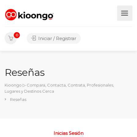
0
Iniciar / Registrar
Reseñas
Kioongo ▷ Compara, Contacta, Contrata, Profesionales,
Lugares y Destinos Cerca
Reseñas
Inicias Sesión