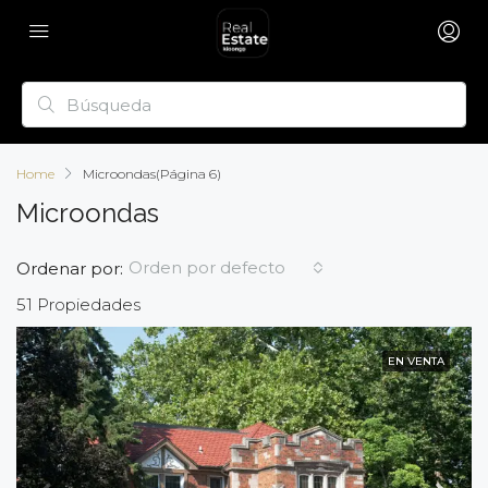
Home
Microondas
(Página 6)
Microondas
Orden por defecto
Ordenar por:
51 Propiedades
EN VENTA