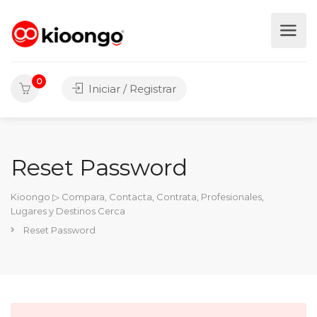
0
Iniciar / Registrar
Reset Password
Kioongo ▷ Compara, Contacta, Contrata, Profesionales,
Lugares y Destinos Cerca
Reset Password