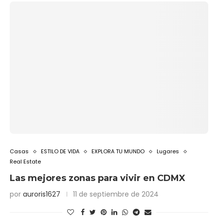
Casas
ESTILO DE VIDA
EXPLORA TU MUNDO
Lugares
Real Estate
Las mejores zonas para vivir en CDMX
por
auroris1627
11 de septiembre de 2024