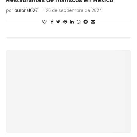
Restaurantes de mariscos en México
por
auroris1627
25 de septiembre de 2024