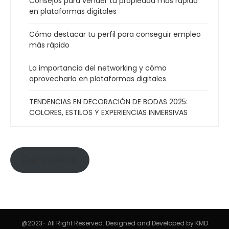
Consejos para vender tu propiedad más rápido
en plataformas digitales
Cómo destacar tu perfil para conseguir empleo
más rápido
La importancia del networking y cómo
aprovecharlo en plataformas digitales
TENDENCIAS EN DECORACIÓN DE BODAS 2025:
COLORES, ESTILOS Y EXPERIENCIAS INMERSIVAS
ÚNETE GRATIS
@2023- All Right Reserved. Designed and Developed by KMD