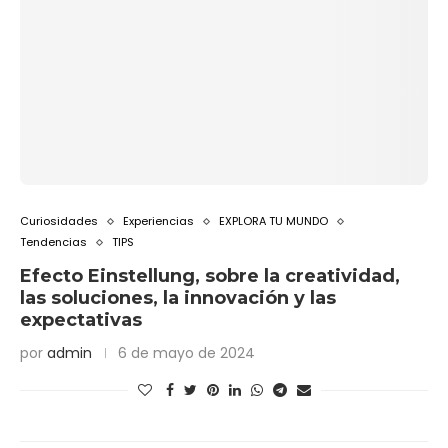
Curiosidades
Experiencias
EXPLORA TU MUNDO
Tendencias
TIPS
Efecto Einstellung, sobre la creatividad,
las soluciones, la innovación y las
expectativas
por
admin
6 de mayo de 2024