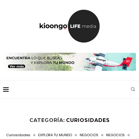
CATEGORÍA:
CURIOSIDADES
Curiosidades
EXPLORA TU MUNDO
NEGOCIOS
NEGOCIOS