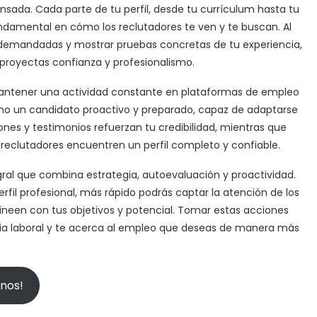
ensada. Cada parte de tu perfil, desde tu currículum hasta tu
ndamental en cómo los reclutadores te ven y te buscan. Al
ás demandadas y mostrar pruebas concretas de tu experiencia,
 proyectas confianza y profesionalismo.
mantener una actividad constante en plataformas de empleo
omo un candidato proactivo y preparado, capaz de adaptarse
es y testimonios refuerzan tu credibilidad, mientras que
 reclutadores encuentren un perfil completo y confiable.
gral que combina estrategia, autoevaluación y proactividad.
rfil profesional, más rápido podrás captar la atención de los
ineen con tus objetivos y potencial. Tomar estas acciones
ia laboral y te acerca al empleo que deseas de manera más
anos!