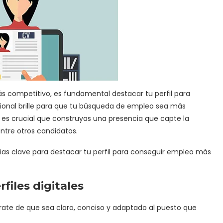
s competitivo, es fundamental destacar tu perfil para
sional brille para que tu búsqueda de empleo sea más
m; es crucial que construyas una presencia que capte la
ntre otros candidatos.
as clave para destacar tu perfil para conseguir empleo más
files digitales
rate de que sea claro, conciso y adaptado al puesto que