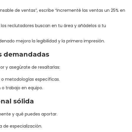
onsable de ventas”, escribe “incrementé las ventas un 25% en
los reclutadores buscan en tu área y añádelos a tu
enado mejora la legibilidad y la primera impresión.
más demandadas
or y asegúrate de resaltarlas:
e o metodologías específicas.
 o trabajo en equipo.
nal sólida
mente y qué puedes aportar.
 de especialización.