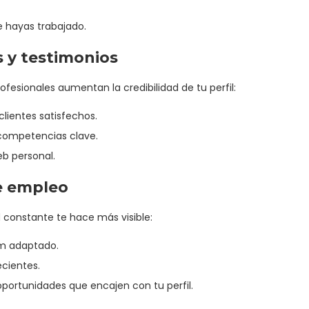
e hayas trabajado.
 y testimonios
fesionales aumentan la credibilidad de tu perfil:
clientes satisfechos.
competencias clave.
web personal.
de empleo
ad constante te hace más visible:
um adaptado.
ecientes.
oportunidades que encajen con tu perfil.