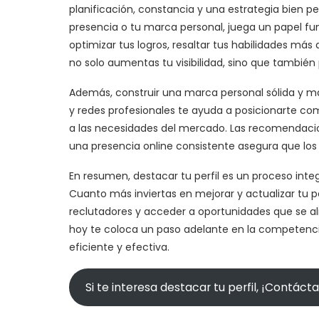
planificación, constancia y una estrategia bien p
presencia o tu marca personal, juega un papel fu
optimizar tus logros, resaltar tus habilidades m
no solo aumentas tu visibilidad, sino que también
Además, construir una marca personal sólida y 
y redes profesionales te ayuda a posicionarte c
a las necesidades del mercado. Las recomendacion
una presencia online consistente asegura que los
En resumen, destacar tu perfil es un proceso inte
Cuanto más inviertas en mejorar y actualizar tu pe
reclutadores y acceder a oportunidades que se al
hoy te coloca un paso adelante en la competenc
eficiente y efectiva.
Si te interesa destacar tu perfil, ¡Contáct