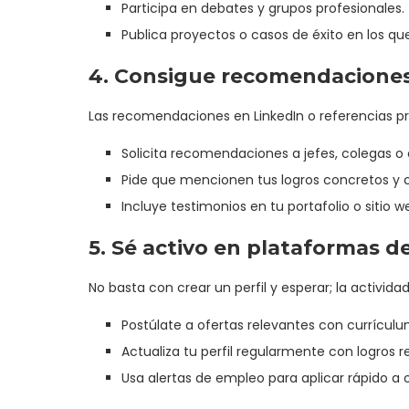
Participa en debates y grupos profesionales.
Publica proyectos o casos de éxito en los qu
4. Consigue recomendaciones
Las recomendaciones en LinkedIn o referencias pro
Solicita recomendaciones a jefes, colegas o 
Pide que mencionen tus logros concretos y 
Incluye testimonios en tu portafolio o sitio 
5. Sé activo en plataformas 
No basta con crear un perfil y esperar; la activid
Postúlate a ofertas relevantes con currícul
Actualiza tu perfil regularmente con logros r
Usa alertas de empleo para aplicar rápido a 