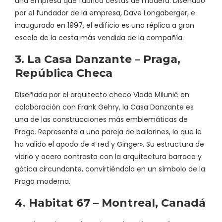
una empresa que fabrica cestas de madera. Diseñado
por el fundador de la empresa, Dave Longaberger, e
inaugurado en 1997, el edificio es una réplica a gran
escala de la cesta más vendida de la compañía.
3. La Casa Danzante – Praga,
República Checa
Diseñada por el arquitecto checo Vlado Milunić en
colaboración con Frank Gehry, la Casa Danzante es
una de las construcciones más emblemáticas de
Praga. Representa a una pareja de bailarines, lo que le
ha valido el apodo de «Fred y Ginger». Su estructura de
vidrio y acero contrasta con la arquitectura barroca y
gótica circundante, convirtiéndola en un símbolo de la
Praga moderna.
4. Habitat 67 – Montreal, Canadá