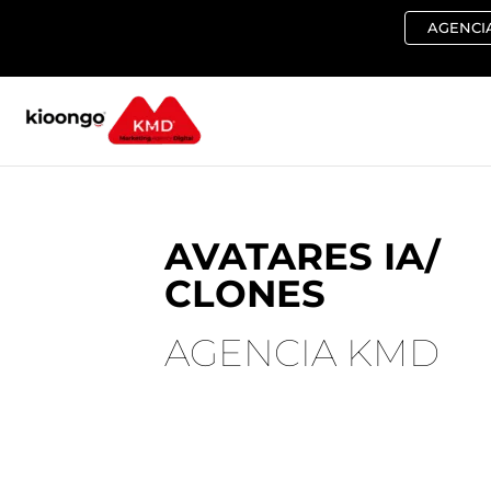
Ir
AGENCIA
al
contenido
AVATARES IA/
CLONES
AGENCIA KMD