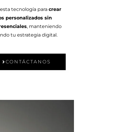
esta tecnología para
crear
os personalizados sin
resenciales
, manteniendo
ndo tu estrategia digital.
CONTÁCTANOS