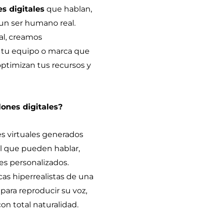
es digitales
que hablan,
n ser humano real.
ial, creamos
e tu equipo o marca que
 optimizan tus recursos y
lones digitales?
s virtuales generados
al que pueden hablar,
es personalizados.
cas hiperrealistas de una
para reproducir su voz,
on total naturalidad.