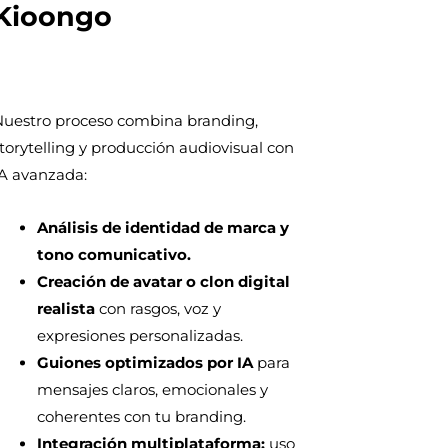
Kioongo
uestro proceso combina branding,
torytelling y producción audiovisual con
A avanzada:
Análisis de identidad de marca y
tono comunicativo.
Creación de avatar o clon digital
realista
con rasgos, voz y
expresiones personalizadas.
Guiones optimizados por IA
para
mensajes claros, emocionales y
coherentes con tu branding.
Integración multiplataforma:
uso