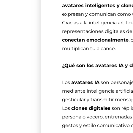
avatares inteligentes y clon
expresan y comunican como u
Gracias a la inteligencia artific
representaciones digitales d
conectan emocionalmente
,
multiplican tu alcance.
¿Qué son los avatares IA y c
Los
avatares IA
son personaje
mediante inteligencia artifici
gesticular y transmitir mensaj
Los
clones digitales
son répli
persona o vocero, entrenadas 
gestos y estilo comunicativo c