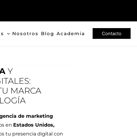
os
Nosotros
Blog
Academia
Contacto
IA
Y
ITALES:
TU MARCA
LOGÍA
gencia de marketing
ios en
Estados Unidos,
s tu presencia digital con