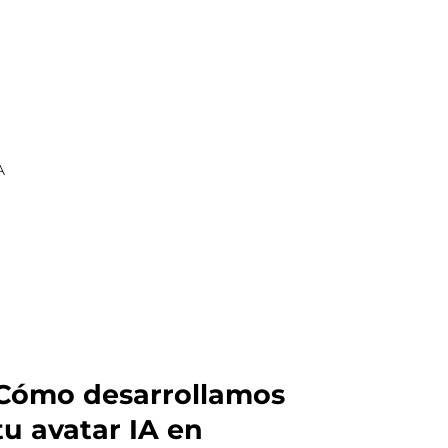
A
Cómo desarrollamos
tu avatar IA en