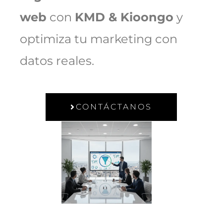
web
con
KMD & Kioongo
y
optimiza tu marketing con
datos reales.
CONTÁCTANOS