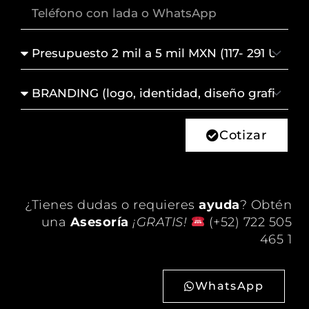
Lada
+
Teléfono
Presupuesto
Servicio
de
Interés
Cotizar
¿Tienes dudas o requieres
ayuda
? Obtén
una
Asesoría
¡GRATIS!
(+52) 722 505
465 1
WhatsApp