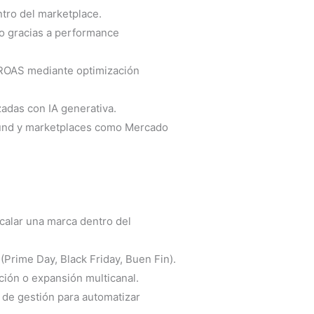
ntro del marketplace.
o gracias a performance
ROAS mediante optimización
zadas con IA generativa.
ound y marketplaces como Mercado
calar una marca dentro del
Prime Day, Black Friday, Buen Fin).
ción o expansión multicanal.
 de gestión para automatizar