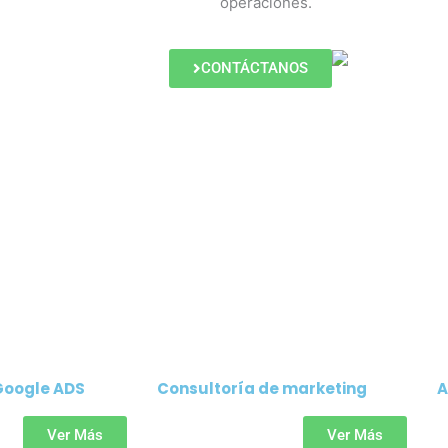
operaciones.
CONTÁCTANOS
Google ADS
Consultoría de marketing
A
Ver Más
Ver Más