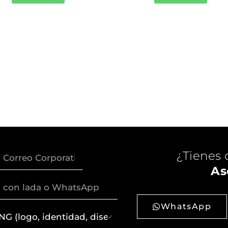
¿Tienes 
As
WhatsApp