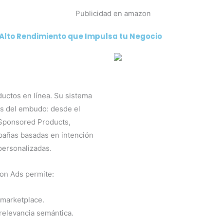
Alto
Rendimiento
que Impulsa tu Negocio
uctos en línea. Su sistema
pas del embudo: desde el
 Sponsored Products,
pañas basadas en intención
personalizadas.
on Ads permite:
 marketplace.
relevancia semántica.