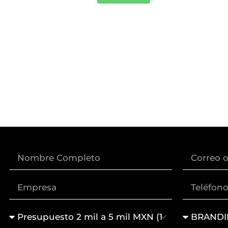
Nombre
Correo
Empresa
Lada
+
Teléfono
Presupuesto
Servicio
de