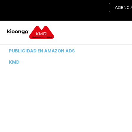
Ir
AGENCIA
al
contenido
PUBLICIDAD EN AMAZON ADS
KMD