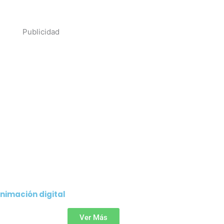
nimación digital
Ver Más