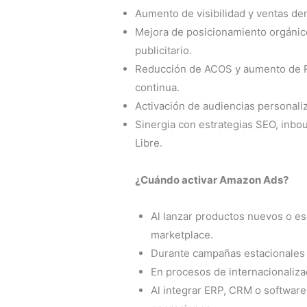
Aumento de visibilidad y ventas de
Mejora de posicionamiento orgánic
publicitario.
Reducción de ACOS y aumento de 
continua.
Activación de audiencias personali
Sinergia con estrategias SEO, inb
Libre.
¿Cuándo activar Amazon Ads?
Al lanzar productos nuevos o es
marketplace.
Durante campañas estacionales (
En procesos de internacionaliza
Al integrar ERP, CRM o software