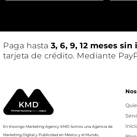
Interés
Paga hasta
3, 6, 9, 12 meses sin
tarjeta de crédito. Mediante PayP
Nos
Qui
Serv
Inici
En Kioongo Marketing Agency KMD Somos una Agencia de
Marketing Digital y Publicidad en México y el Mundo,
Blog