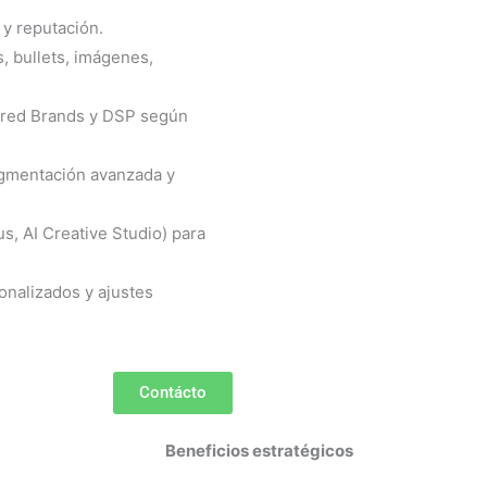
 y reputación.
s, bullets, imágenes,
red Brands y DSP según
gmentación avanzada y
s, AI Creative Studio) para
nalizados y ajustes
Contácto
Beneficios estratégicos