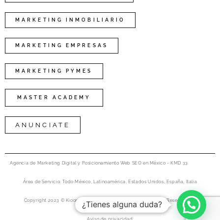
MARKETING INMOBILIARIO
MARKETING EMPRESAS
MARKETING PYMES
MASTER ACADEMY
ANUNCIATE
Agencia de Marketing Digital y Posicionamiento Web SEO en México - KMD 33
Área de Servicio: Todo México, Latinoamérica, Estados Unidos, España, Italia
Copyright 2023 © Kioongo Marketing Agency Digital All rights Reserved. 33
¿Tienes alguna duda?
Aviso de privacidad