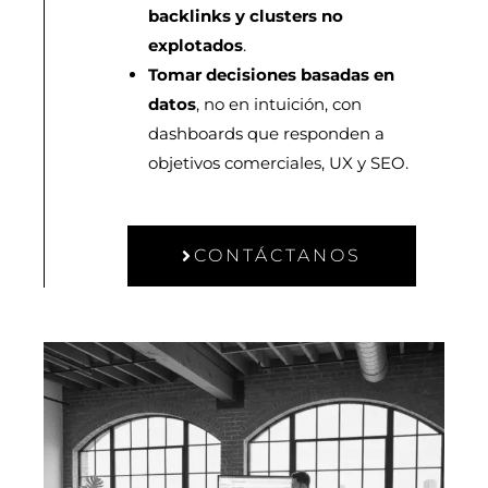
backlinks y clusters no
explotados
.
Tomar decisiones basadas en
datos
, no en intuición, con
dashboards que responden a
objetivos comerciales, UX y SEO.
CONTÁCTANOS