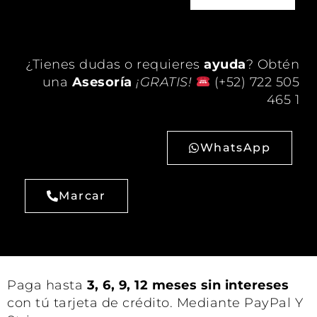
¿Tienes dudas o requieres
ayuda
? Obtén
una
Asesoría
¡GRATIS!
(+52) 722 505
465 1
WhatsApp
Marcar
Paga hasta
3, 6, 9, 12 meses sin intereses
con tú tarjeta de crédito. Mediante PayPal Y