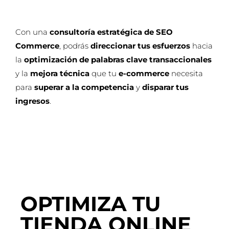
Con una
consultoría estratégica de SEO
Commerce
, podrás
direccionar tus esfuerzos
hacia
la
optimización de palabras clave transaccionales
y la
mejora técnica
que tu
e-commerce
necesita
para
superar a la competencia
y
disparar tus
ingresos
.
OPTIMIZA TU
TIENDA ONLINE