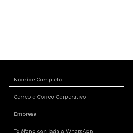
Nombre
Correo
Empresa
Lada