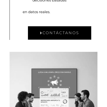
decisiones basadas
en datos reales.
CONTÁCTANOS