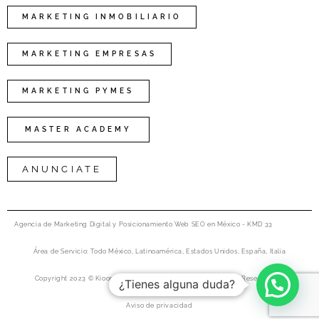
MARKETING INMOBILIARIO
MARKETING EMPRESAS
MARKETING PYMES
MASTER ACADEMY
ANUNCIATE
Agencia de Marketing Digital y Posicionamiento Web SEO en México - KMD 33
Área de Servicio: Todo México, Latinoamérica, Estados Unidos, España, Italia
Copyright 2023 © Kioongo Marketing Agency Digital All rights Reserved. 33
¿Tienes alguna duda?
Aviso de privacidad