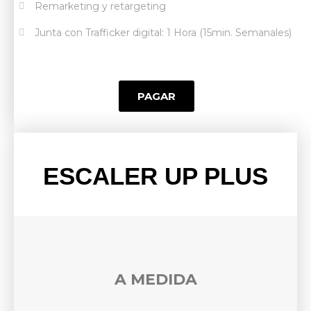
Remarketing y retargeting​
Junta con Trafficker digital: 1 Hora (15min. Semanales)​​
PAGAR
ESCALER UP PLUS
A MEDIDA