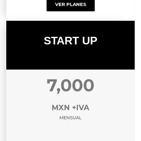
VER PLANES
START UP
7,000
MXN +IVA
MENSUAL