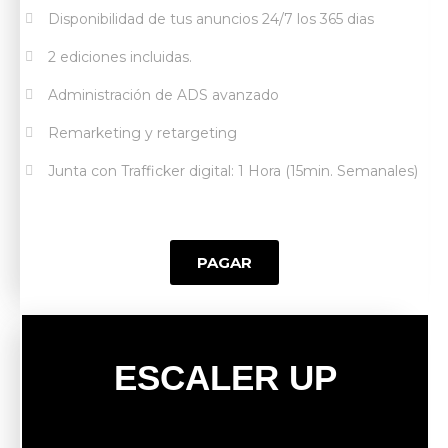
Disponibilidad de tus anuncios 24/7 los 365 dias
2 ediciones incluidas.
Administración de ADS avanzado
Remarketing y retargeting​
Junta con Trafficker digital: 1 Hora (15min. Semanales)​​
PAGAR
ESCALER UP