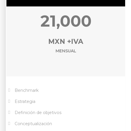
21,000
MXN +IVA
MENSUAL
Benchmark
Estrategia
Definición de objetivos
Conceptualización