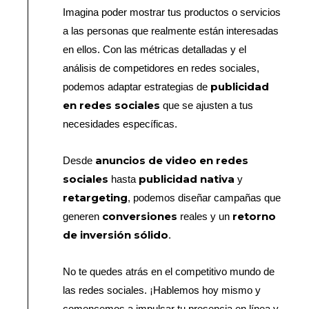
Imagina poder mostrar tus productos o servicios
a las personas que realmente están interesadas
en ellos. Con las métricas detalladas y el
análisis de competidores en redes sociales,
publicidad
podemos adaptar estrategias de
en redes sociales
que se ajusten a tus
necesidades específicas.
anuncios de video en redes
Desde
sociales
publicidad nativa
hasta
y
retargeting
, podemos diseñar campañas que
conversiones
retorno
generen
reales y un
de inversión sólido
.
No te quedes atrás en el competitivo mundo de
las redes sociales. ¡Hablemos hoy mismo y
comencemos a impulsar tu presencia en línea y